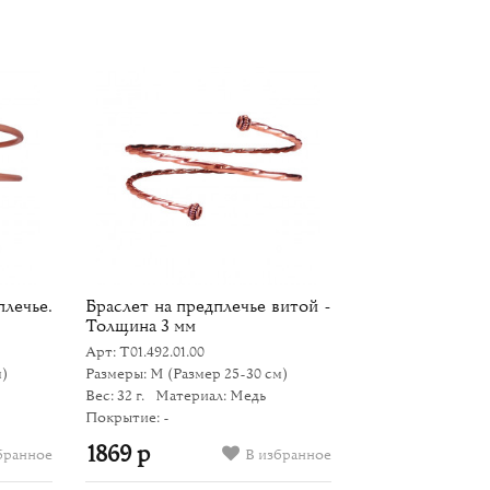
ечье.
Браслет на предплечье витой -
Толщина 3 мм
Арт: Т01.492.01.00
м)
Размеры: M
(Размер 25-30 см)
Вес: 32 г.
Материал: Медь
Покрытие: -
1869 р
бранное
В избранное