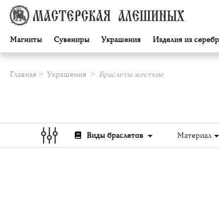
Магниты
Сувениры
Украшения
Изделия из серебр
Главная
Украшения
Браслеты жесткие
Виды браслетов
Материал