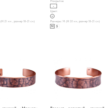
Покрытие
-
Цвет:
-
(H 21 мм , размер 18-21 см)
Размеры:
M (H 20 мм, размер 18-21 см)
M
S