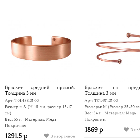
Браслет средний прямой.
Браслет на предпл
Толщина 3 мм
Толщина 3 мм
Арт: Т01.488.01.00
Арт: Т01.491.01.00
Размеры: S
(H 15 мм, размер 15-17
Размеры: M
(Размер 25-30 с
см)
Вес: 34 г.
Материал: Медь
Вес: 65 г.
Материал: Медь
Покрытие: -
Покрытие: -
1869 р
В из
1291.5 р
В избранное