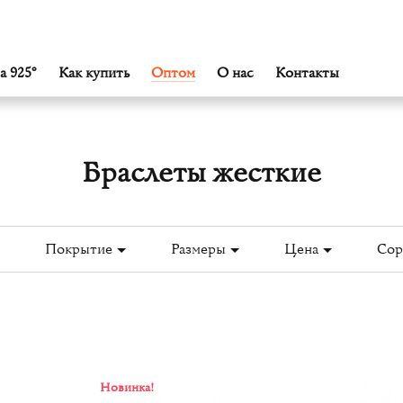
а 925°
Как купить
Оптом
О нас
Контакты
Браслеты жесткие
Покрытие
Размеры
Цена
Сор
Новинка!