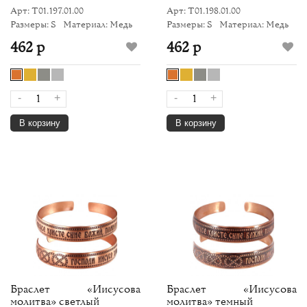
Арт: Т01.197.01.00
Арт: Т01.198.01.00
Размеры: S
Материал: Медь
Размеры: S
Материал: Медь
462 р
462 р
-
+
-
+
В корзину
В корзину
Браслет «Иисусова
Браслет «Иисусова
молитва» светлый
молитва» темный