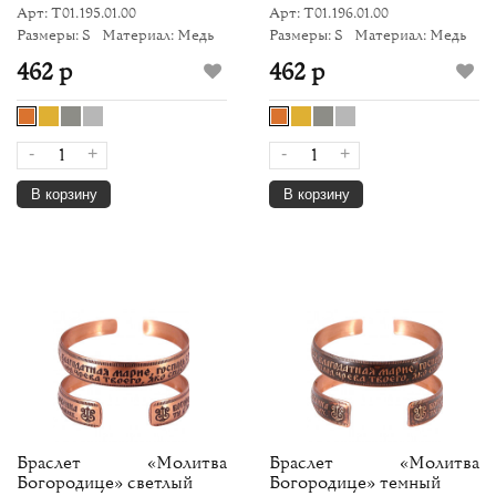
Арт: Т01.195.01.00
Арт: Т01.196.01.00
Размеры: S
Материал: Медь
Размеры: S
Материал: Медь
462 р
462 р
-
+
-
+
В корзину
В корзину
Браслет «Молитва
Браслет «Молитва
Богородице» светлый
Богородице» темный