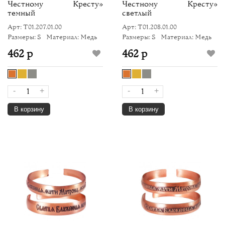
Честному Кресту»
Честному Кресту»
темный
светлый
Арт: Т01.207.01.00
Арт: Т01.208.01.00
Размеры: S
Материал: Медь
Размеры: S
Материал: Медь
462 р
462 р
-
+
-
+
В корзину
В корзину