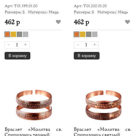
Арт: Т01.199.01.00
Арт: Т01.200.01.00
Размеры: S
Материал: Медь
Размеры: S
Материал: Медь
462 р
462 р
-
+
-
+
В корзину
В корзину
Браслет «Молитва св.
Браслет «Молитва св.
Спиридону» темный
Спиридону» светлый