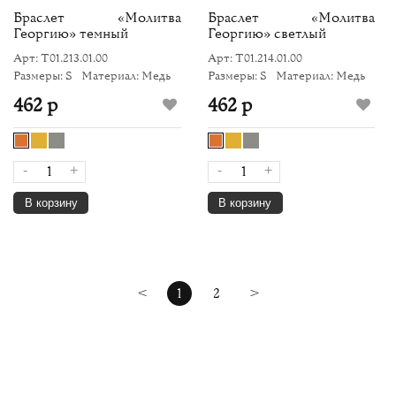
Браслет «Молитва
Браслет «Молитва
Георгию» темный
Георгию» светлый
Арт: Т01.213.01.00
Арт: Т01.214.01.00
Размеры: S
Материал: Медь
Размеры: S
Материал: Медь
462 р
462 р
-
+
-
+
В корзину
В корзину
<
1
2
>