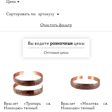
Цена
Сортировать по:
артикулу
Очистить фильтр
Вы видите
розничные
цены
Оптовые цены
Браслет «Тропарь св.
Браслет «Молитва св.
Николаю» темный
Николаю» темный