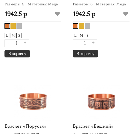
Размеры: S
Материал: Медь
Размеры: S
Материал: Медь
1942.5 р
1942.5 р
L
M
S
L
M
S
-
+
-
+
В корзину
В корзину
Браслет «Порусья»
Браслет «Вешний»