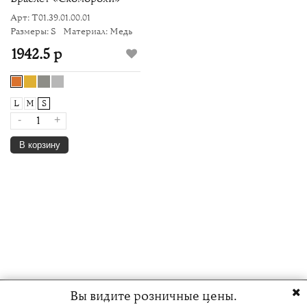
Арт: Т01.39.01.00.01
Размеры: S
Материал: Медь
1942.5 р
L
M
S
-
+
В корзину
Вы видите розничные цены.