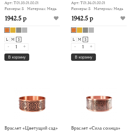
Арт: Т01.35.01.00.01
Арт: Т01.36.01.00.01
Размеры: S
Материал: Медь
Размеры: S
Материал: Медь
1942.5 р
1942.5 р
L
M
S
L
M
S
-
+
-
+
В корзину
В корзину
Браслет «Цветущий сад»
Браслет «Сила солнца»